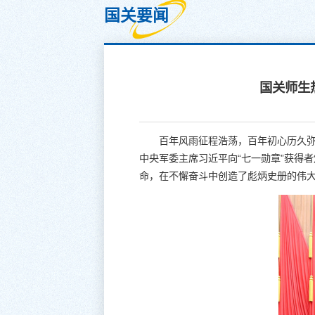
国关要闻
国关师生
百年风雨征程浩荡，百年初心历久弥
中央军委主席习近平向“七一勋章”获得
命，在不懈奋斗中创造了彪炳史册的伟