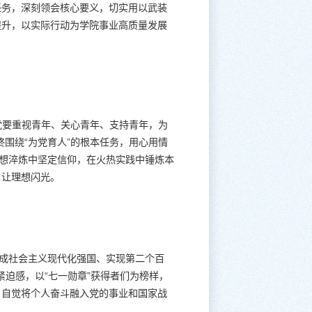
任务，深刻领会核心要义，切实用以武装
提升，以实际行动为学院事业高质量发展
党要重视青年、关心青年、支持青年，为
围绕“为党育人”的根本任务，用心用情
思想淬炼中坚定信仰，在火热实践中锤炼本
、让理想闪光。
建成社会主义现代化强国、实现第二个百
紧迫感，以“七一勋章”获得者们为榜样，
，自觉将个人奋斗融入党的事业和国家战