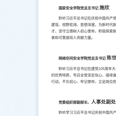
施欣
国家安全学院党总支书记
聆听习近平总书记在庆祝中国共产党
建瓴、视野宏阔、思想深邃，为新时代新
才，坚守立德树人初心使命，积极探索
者和可靠接班人贡献力量。
陈
网络空间安全学院党总支书记
聆听习近平总书记在建党105周年
的优秀特质，号召全党坚定信心、接续
行动，不忘初心、牢记使命，立足岗位
人事处副
党委组织部副部长、
聆听学习习近平总书记庆祝中国共产