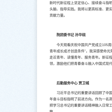
新时代新征程上坚定信心、接续奋斗指
头脑、指导实践。我将以更高标准、更
贡献力量。
院团委书记 孙华砚
今天观看庆祝中国共产党成立105
青年成长成才创造条件”，我深感使命光
走近青年、读懂青年、服务青年。新征程
领，激励他们把青春奋斗融入中国式现
后勤服务中心 贾卫城
习近平总书记的重要讲话回顾了中国
年奋斗目标指明了前进方向。作为一名高
把学习总书记的重要讲话精神融入日常
略。