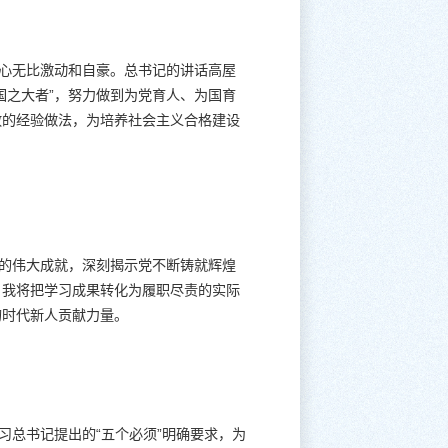
内心无比激动和自豪。总书记的讲话高屋
国之大者”，努力做到为党育人、为国育
效的经验做法，为培养社会主义合格建设
造的伟大成就，深刻揭示党不断铸就辉煌
，我将把学习成果转化为履职尽责的实际
的时代新人贡献力量。
习总书记提出的“五个必须”明确要求，为