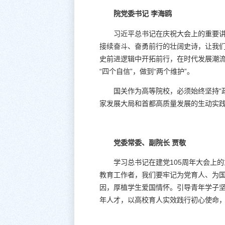
院党委书记 李海鸥
习近平总书记在庆祝大会上的重要讲
接续奋斗、奋勇前行的壮阔史诗，让我们
史前进逻辑中开拓前行，在时代发展潮流
“四个自信”，做到“两个维护”。
国关作为高等院校，必须始终坚持“
家发展大局和首都高质量发展的生动实
党委常委、副院长 贾敬
学习总书记在建党105周年大会上
教育工作者，我们要牢记为党育人、为
因，厚植学生爱国情怀。引导青年学子
年人才，以高校育人实效践行初心使命