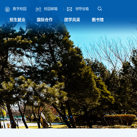
数字校园
校园邮箱
领导信箱
招生就业
国际合作
团学风采
图书馆