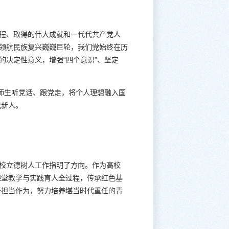
历程、取得的伟大成就和一代代共产党人
到领航民族复兴巍巍巨轮，我们党始终在历
的决定性意义，增强“四个意识”、坚定
导师生听党话、跟党走，将个人理想融入国
代新人。
高校立德树人工作指明了方向。作为高校
课堂教学与实践育人全过程，传承红色基
于担当作为，努力培养堪当时代重任的青