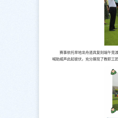
赛事依托旱地龙舟道具复刻端午竞
喊助威声此起彼伏，充分展现了教职工