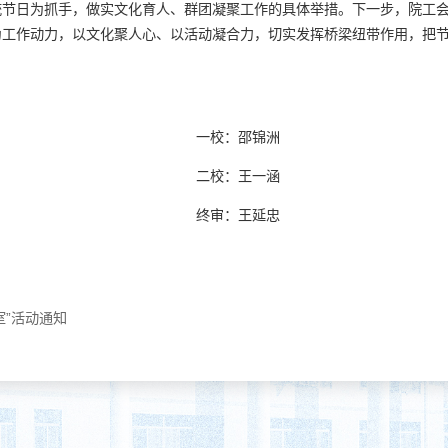
统节日为抓手，做实文化育人、群团凝聚工作的具体举措。下一步，院工
为工作动力，以文化聚人心、以活动凝合力，切实发挥桥梁纽带作用，把
一校：邵锦洲
二校：王一涵
终审：王延忠
室”活动通知