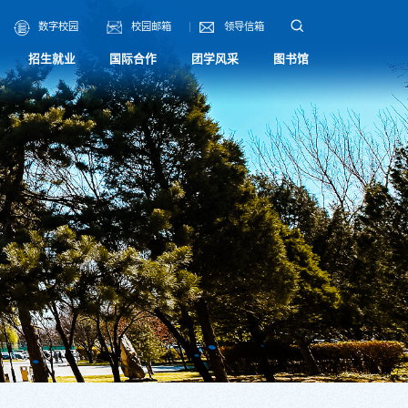
数字校园
校园邮箱
领导信箱
招生就业
国际合作
团学风采
图书馆