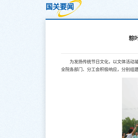
国关要闻
粽
为发扬传统节日文化，以文体活动凝
全院各部门、分工会积极响应，分别组