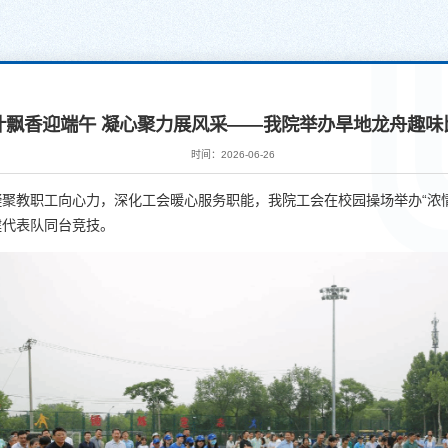
叶飘香迎端午 凝心聚力展风采——我院举办旱地龙舟趣味
时间：2026-06-26
聚教职工向心力，深化工会暖心服务职能，我院工会在校园操场举办“浓
建代表队同台竞技。