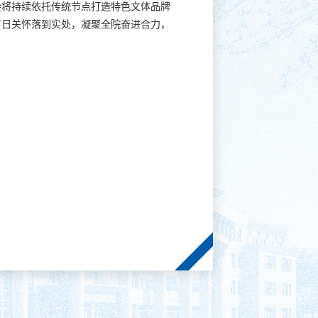
会将持续依托传统节点打造特色文体品牌
节日关怀落到实处，凝聚全院奋进合力，